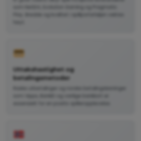
som NetEnt, Evolution Gaming og Pragmatic
Play. Bredde og kvalitet i spillporteføljen vektes
høyt.
Uttakshastighet og
betalingsmetoder
Raske utbetalinger og norske betalingsløsninger
som Vipps, BankID og vanlige bankkort er
essensielt for en positiv spilleropplevelse.