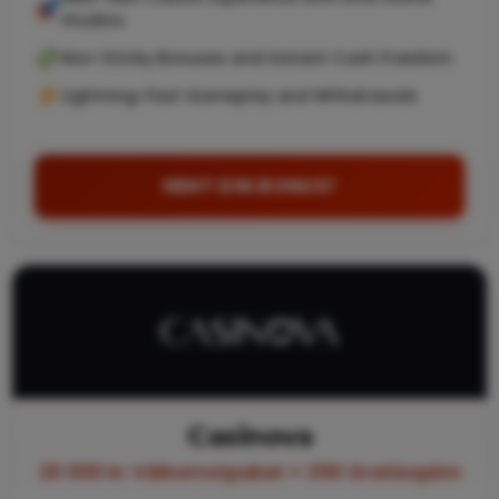
Studios
Non-Sticky Bonuses and Instant Cash Freedom
Lightning-Fast Gameplay and Withdrawals
HENT DIN BONUS!
Casinova
20 000 kr Välkomstpaket + 350 Gratisspinn