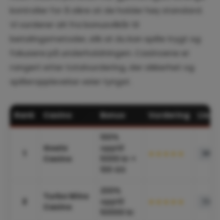
kontroller for å sikre at de holder høy standard.
Vi vurderer alt fra bonusvilkår til
betalingsmetoder, slik at du kan spille trygt og
fokusere på underholdningen. Casinoene er
rangert etter totalvurdering, der sikkerhet og
spilleropplevelse veier tyngst.
Rank
Casino
Bonus
Vurdering
Lisen
100%
Goatz
opptil
1
★★★★★
MGA
Casino
5000 kr +
100 GS
200%
Turbo Wins
2
opptil
★★★★★
Cur
Casino
50000 kr