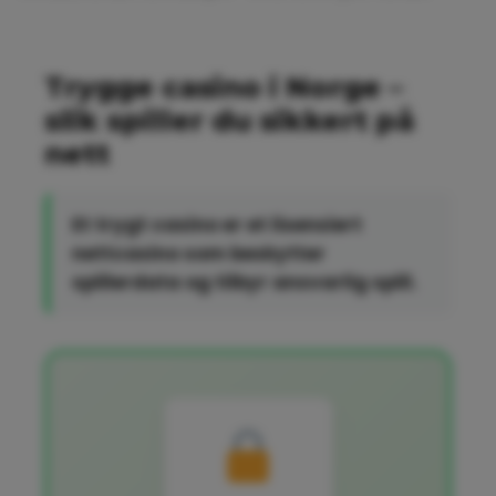
Trygge casino i Norge –
slik spiller du sikkert på
nett
Et trygt casino er et lisensiert
nettcasino som beskytter
spillerdata og tilbyr ansvarlig spill.