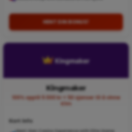
HENT DIN BONUS!
Kingmaker
100% opptil 5 000 kr + 50 sjanser til å vinne
€1m
Kort info
Next-Gen Casino Experience with Elite Game